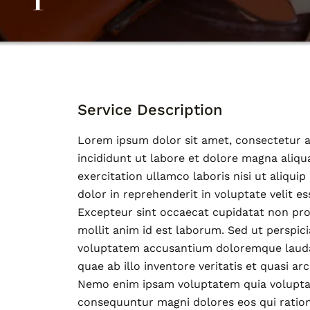
Service Description
Lorem ipsum dolor sit amet, consectetur a
incididunt ut labore et dolore magna aliqu
exercitation ullamco laboris nisi ut aliqu
dolor in reprehenderit in voluptate velit es
Excepteur sint occaecat cupidatat non proi
mollit anim id est laborum. Sed ut perspici
voluptatem accusantium doloremque lauda
quae ab illo inventore veritatis et quasi ar
Nemo enim ipsam voluptatem quia voluptas 
consequuntur magni dolores eos qui ratio