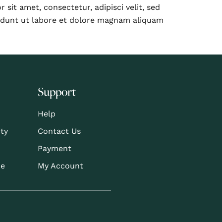
sit amet, consectetur, adipisci velit, sed
dunt ut labore et dolore magnam aliquam
Support
Help
ity
Contact Us
Payment
de
My Account