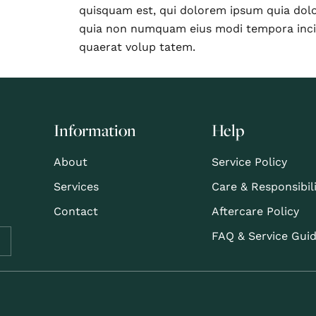
quisquam est, qui dolorem ipsum quia dolor 
quia non numquam eius modi tempora inci
quaerat volup tatem.
Information
Help
About
Service Policy
Services
Care & Responsibil
Contact
Aftercare Policy
FAQ & Service Gui