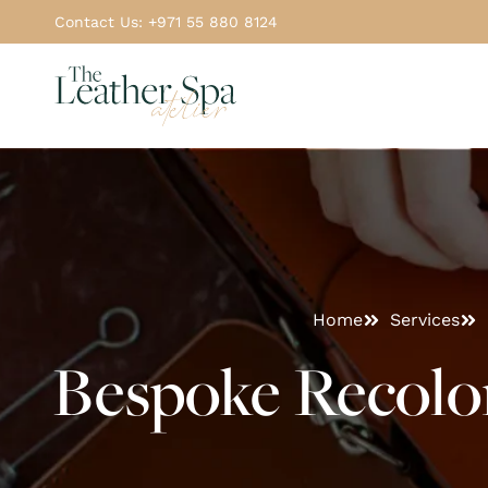
Contact Us: +971 55 880 8124
Home
Services
Bespoke Recolor