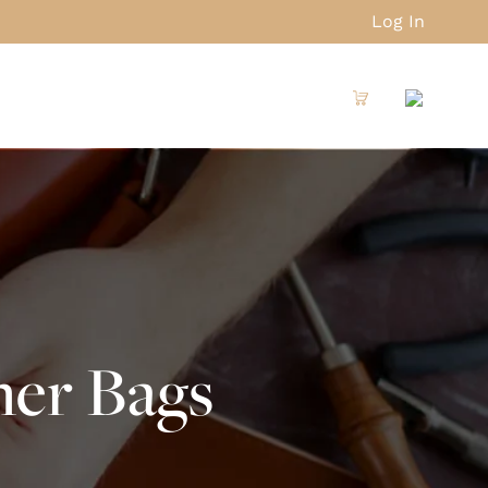
Log In
her Bags