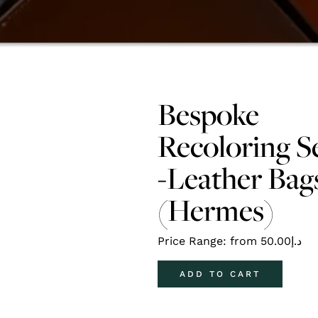
Bespoke
Recoloring S
-Leather Bag
(Hermes)
Price Range: from
50.00
د.إ
ADD TO CART