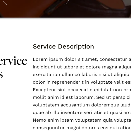
Service Description
ervice
Lorem ipsum dolor sit amet, consectetur a
incididunt ut labore et dolore magna aliqu
s
exercitation ullamco laboris nisi ut aliqu
dolor in reprehenderit in voluptate velit es
Excepteur sint occaecat cupidatat non proi
mollit anim id est laborum. Sed ut perspici
voluptatem accusantium doloremque lauda
quae ab illo inventore veritatis et quasi ar
Nemo enim ipsam voluptatem quia voluptas 
consequuntur magni dolores eos qui ratio