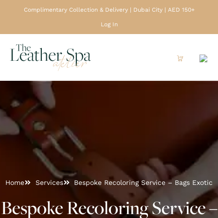
Complimentary Collection & Delivery | Dubai City | AED 150+
Log In
Home
Services
Bespoke Recoloring Service – Bags Exotic
Bespoke Recoloring Service –