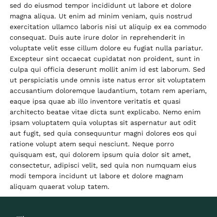
sed do eiusmod tempor incididunt ut labore et dolore
magna aliqua. Ut enim ad minim veniam, quis nostrud
exercitation ullamco laboris nisi ut aliquip ex ea commodo
consequat. Duis aute irure dolor in reprehenderit in
voluptate velit esse cillum dolore eu fugiat nulla pariatur.
Excepteur sint occaecat cupidatat non proident, sunt in
culpa qui officia deserunt mollit anim id est laborum. Sed
ut perspiciatis unde omnis iste natus error sit voluptatem
accusantium doloremque laudantium, totam rem aperiam,
eaque ipsa quae ab illo inventore veritatis et quasi
architecto beatae vitae dicta sunt explicabo. Nemo enim
ipsam voluptatem quia voluptas sit aspernatur aut odit
aut fugit, sed quia consequuntur magni dolores eos qui
ratione volupt atem sequi nesciunt. Neque porro
quisquam est, qui dolorem ipsum quia dolor sit amet,
consectetur, adipisci velit, sed quia non numquam eius
modi tempora incidunt ut labore et dolore magnam
aliquam quaerat volup tatem.