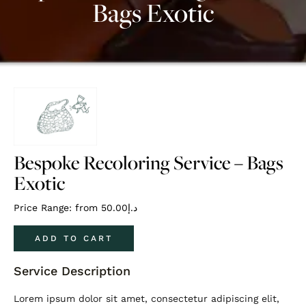
Bags Exotic
Bespoke Recoloring Service – Bags
Exotic
Price Range: from
50.00
د.إ
ADD TO CART
Service Description
Lorem ipsum dolor sit amet, consectetur adipiscing elit,